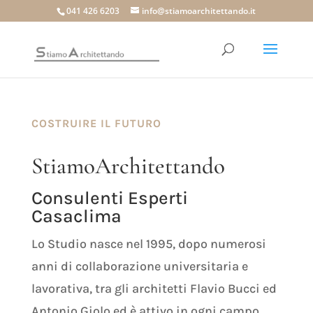
041 426 6203
info@stiamoarchitettando.it
COSTRUIRE IL FUTURO
StiamoArchitettando
Consulenti Esperti
Casaclima
Lo Studio nasce nel 1995, dopo numerosi
anni di collaborazione universitaria e
lavorativa, tra gli architetti Flavio Bucci ed
Antonio Giolo ed è attivo in ogni campo